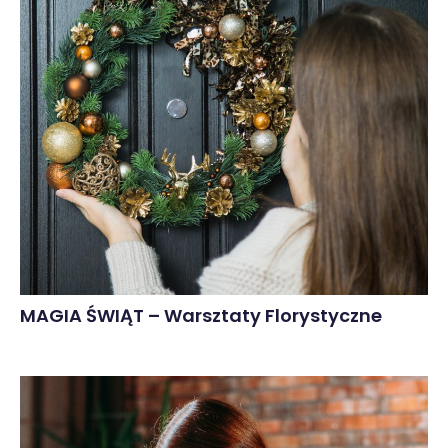
MAGIA ŚWIĄT – Warsztaty Florystyczne