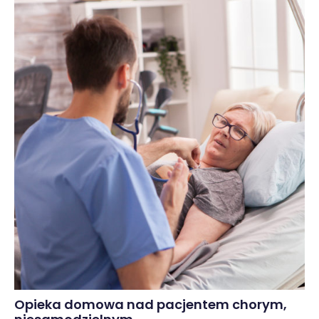
Opieka domowa nad pacjentem chorym,