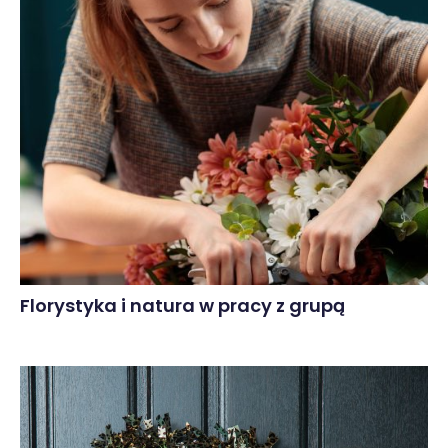
Florystyka i natura w pracy z grupą