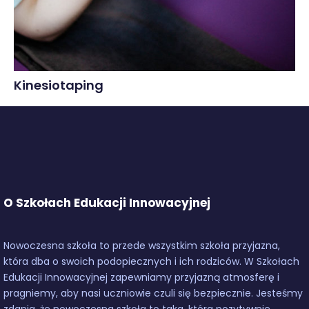
Kinesiotaping
O Szkołach Edukacji Innowacyjnej
Nowoczesna szkoła to przede wszystkim szkoła przyjazna,
która dba o swoich podopiecznych i ich rodziców. W Szkołach
Edukacji Innowacyjnej zapewniamy przyjazną atmosferę i
pragniemy, aby nasi uczniowie czuli się bezpiecznie. Jesteśmy
zdania, że nowoczesna szkoła to taka, która pozytywnie