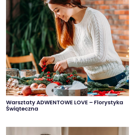
Warsztaty ADWENTOWE LOVE – Florystyka
Świąteczna