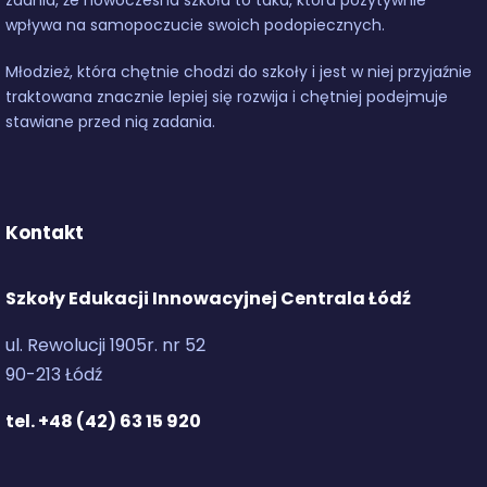
wpływa na samopoczucie swoich podopiecznych.
Młodzież, która chętnie chodzi do szkoły i jest w niej przyjaźnie
traktowana znacznie lepiej się rozwija i chętniej podejmuje
stawiane przed nią zadania.
Kontakt
Szkoły Edukacji Innowacyjnej Centrala Łódź
ul. Rewolucji 1905r. nr 52
90-213 Łódź
tel. +48 (42) 63 15 920