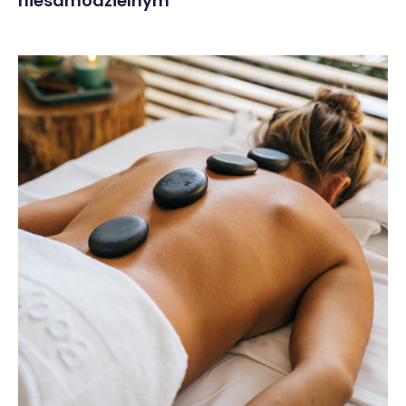
niesamodzielnym