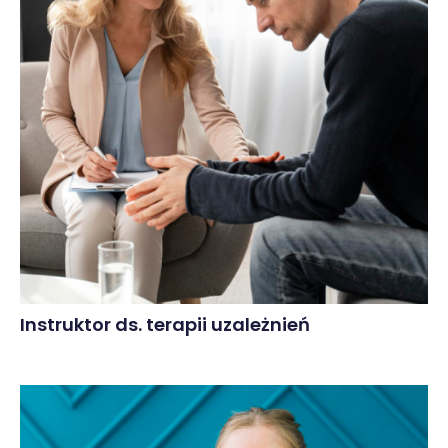
Instruktor ds. terapii uzależnień