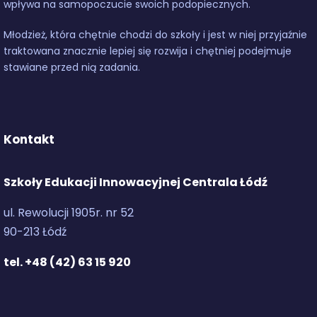
wpływa na samopoczucie swoich podopiecznych.
Młodzież, która chętnie chodzi do szkoły i jest w niej przyjaźnie
traktowana znacznie lepiej się rozwija i chętniej podejmuje
stawiane przed nią zadania.
Kontakt
Szkoły Edukacji Innowacyjnej Centrala Łódź
ul. Rewolucji 1905r. nr 52
90-213 Łódź
tel. +48 (42) 63 15 920