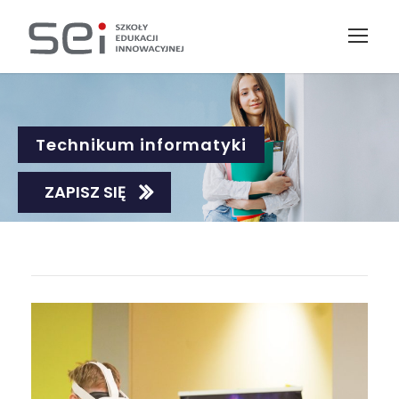
Technikum informatyki
ZAPISZ SIĘ